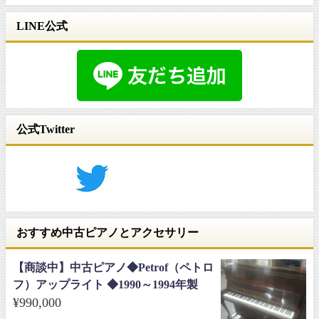
LINE公式
公式Twitter
おすすめ中古ピアノとアクセサリー
【商談中】中古ピアノ◆Petrof（ペトロ
フ）アップライト ◆1990～1994年製
¥
990,000