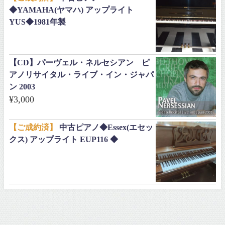
◆YAMAHA(ヤマハ) アップライト
YUS◆1981年製
【CD】パーヴェル・ネルセシアン ピ
アノリサイタル・ライブ・イン・ジャパ
ン 2003
¥
3,000
【ご成約済】
中古ピアノ◆Essex(エセッ
クス) アップライト EUP116 ◆