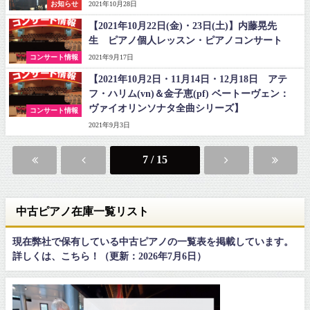
お知らせ
2021年10月28日
【2021年10月22日(金)・23日(土)】内藤晃先
生 ピアノ個人レッスン・ピアノコンサート
コンサート情報
2021年9月17日
【2021年10月2日・11月14日・12月18日 アテ
フ・ハリム(vn)＆金子恵(pf) ベートーヴェン：
ヴァイオリンソナタ全曲シリーズ】
コンサート情報
2021年9月3日
7 / 15
中古ピアノ在庫一覧リスト
現在弊社で保有している中古ピアノの一覧表を掲載しています。
詳しくは、こちら！（更新：2026年7月6日）