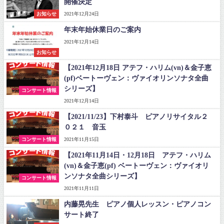
開催決定
お知らせ
2021年12月24日
年末年始休業日のご案内
2021年12月14日
お知らせ
【2021年12月18日 アテフ・ハリム(vn)＆金子恵
(pf)ベートーヴェン：ヴァイオリンソナタ全曲
シリーズ】
コンサート情報
2021年12月14日
【2021/11/23】下村泰斗 ピアノリサイタル２
０２１ 音玉
コンサート情報
2021年11月15日
【2021年11月14日・12月18日 アテフ・ハリム
(vn)＆金子恵(pf) ベートーヴェン：ヴァイオリ
ンソナタ全曲シリーズ】
コンサート情報
2021年11月11日
内藤晃先生 ピアノ個人レッスン・ピアノコン
サート終了