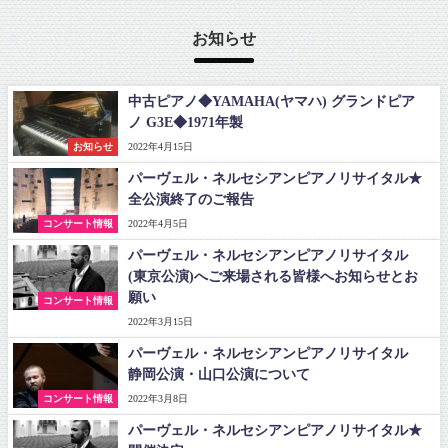
お知らせ
中古ピアノ◆YAMAHA(ヤマハ) グランドピア
ノ G3E◆1971年製
お知らせ
2022年4月15日
パーヴェル・ネルセシアンピアノリサイタル★
全公演終了のご報告
コンサート情報
2022年4月5日
パーヴェル・ネルセシアンピアノリサイタル
(東京公演)へご来場される皆様へお知らせとお
願い
コンサート情報
2022年3月15日
パーヴェル・ネルセシアンピアノリサイタル
静岡公演・山口公演について
コンサート情報
2022年3月8日
パーヴェル・ネルセシアンピアノリサイタル★