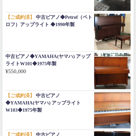
【ご成約済】
中古ピアノ◆Petrof（ペト
ロフ）アップライト ◆1990年製
中古ピアノ◆YAMAHA(ヤマハ) アップ
ライトW101◆1975年製
¥
550,000
【ご成約済】
中古ピアノ
◆YAMAHA(ヤマハ) アップライト
W103◆1975年製
【ご成約済】
中古ピアノ