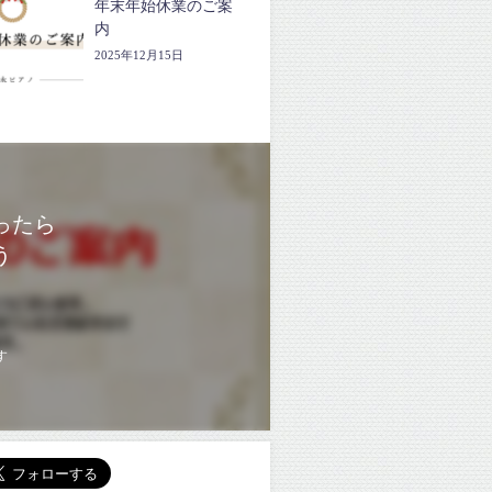
年末年始休業のご案
内
2025年12月15日
ったら
う
す