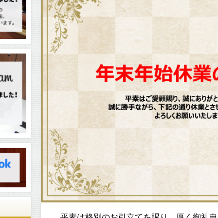
平素は格別のお引立てを賜り、厚く御礼申