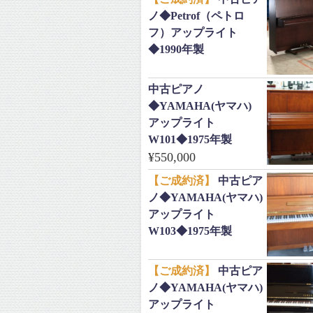
ノ◆Petrof（ペトロ
フ）アップライト
◆1990年製
中古ピアノ
◆YAMAHA(ヤマハ)
アップライト
W101◆1975年製
¥
550,000
【ご成約済】
中古ピア
ノ◆YAMAHA(ヤマハ)
アップライト
W103◆1975年製
【ご成約済】
中古ピア
ノ◆YAMAHA(ヤマハ)
アップライト