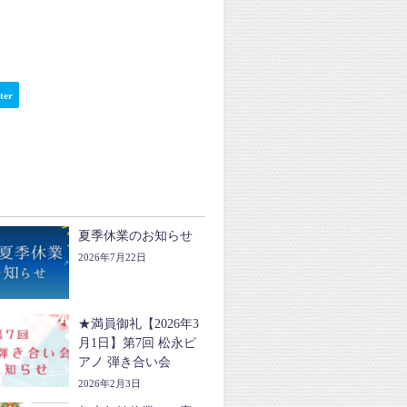
ter
夏季休業のお知らせ
2026年7月22日
★満員御礼【2026年3
月1日】第7回 松永ピ
アノ 弾き合い会
2026年2月3日