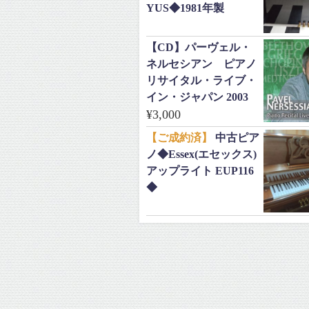
YUS◆1981年製
【CD】パーヴェル・
ネルセシアン ピアノ
リサイタル・ライブ・
イン・ジャパン 2003
¥
3,000
【ご成約済】
中古ピア
ノ◆Essex(エセックス)
アップライト EUP116
◆