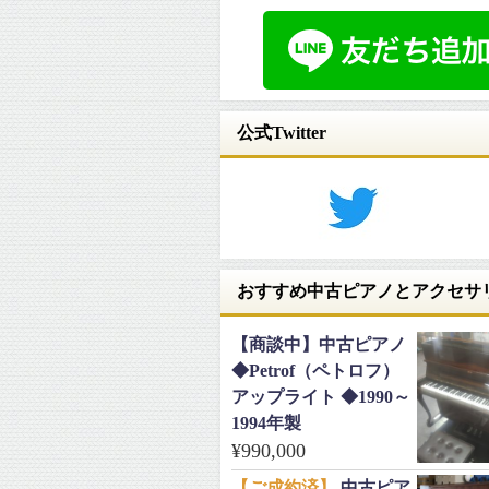
公式Twitter
おすすめ中古ピアノとアクセサ
【商談中】中古ピアノ
◆Petrof（ペトロフ）
アップライト ◆1990～
1994年製
¥
990,000
【ご成約済】
中古ピア