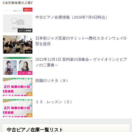
お知らせ
中古ピアノ在庫情報（2026年7月6日時点）
ピアノ入荷情報
日本初ジャズ音楽のサミットへ弊社スタインウェイD
型を提供
ブログ
2022年12月1日 室内楽の演奏会～ヴァイオリンとピア
ノの二重奏～
コンサート情報
田園のソナタ（９）
小説
１３．レッスン（２）
小説
中古ピアノ在庫一覧リスト