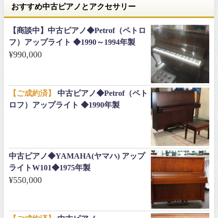
おすすめ中古ピアノとアクセサリー
【商談中】中古ピアノ◆Petrof（ペトロ
フ）アップライト ◆1990～1994年製
¥
990,000
【ご成約済】
中古ピアノ◆Petrof（ペト
ロフ）アップライト ◆1990年製
中古ピアノ◆YAMAHA(ヤマハ) アップ
ライトW101◆1975年製
¥
550,000