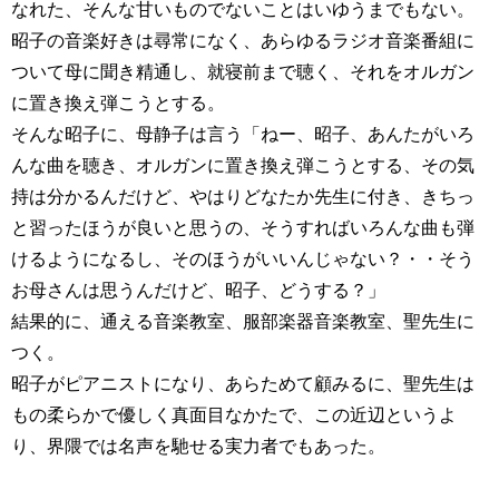
なれた、そんな甘いものでないことはいゆうまでもない。
昭子の音楽好きは尋常になく、あらゆるラジオ音楽番組に
ついて母に聞き精通し、就寝前まで聴く、それをオルガン
に置き換え弾こうとする。
そんな昭子に、母静子は言う「ねー、昭子、あんたがいろ
んな曲を聴き、オルガンに置き換え弾こうとする、その気
持は分かるんだけど、やはりどなたか先生に付き、きちっ
と習ったほうが良いと思うの、そうすればいろんな曲も弾
けるようになるし、そのほうがいいんじゃない？・・そう
お母さんは思うんだけど、昭子、どうする？」
結果的に、通える音楽教室、服部楽器音楽教室、聖先生に
つく。
昭子がピアニストになり、あらためて顧みるに、聖先生は
もの柔らかで優しく真面目なかたで、この近辺というよ
り、界隈では名声を馳せる実力者でもあった。