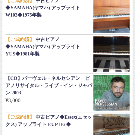
【ご成約済】
中古ピアノ
◆YAMAHA(ヤマハ) アップライト
W103◆1975年製
【ご成約済】
中古ピアノ
◆YAMAHA(ヤマハ) アップライト
YUS◆1981年製
【CD】パーヴェル・ネルセシアン ピ
アノリサイタル・ライブ・イン・ジャパ
ン 2003
¥
3,000
【ご成約済】
中古ピアノ◆Essex(エセッ
クス) アップライト EUP116 ◆