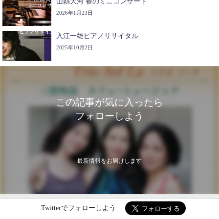
山縣大河 春のミニコンサート
2026年1月23日
入江一雄ピアノリサイタル
2025年10月2日
この記事が気に入ったら
フォローしよう
最新情報をお届けします
Twitterでフォローしよう