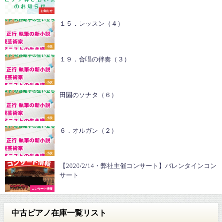
お知らせ
１５．レッスン（４）
小説
１９．合唱の伴奏（３）
小説
田園のソナタ（６）
小説
６．オルガン（２）
小説
【2020/2/14・弊社主催コンサート】バレンタインコン
サート
コンサート情報
中古ピアノ在庫一覧リスト