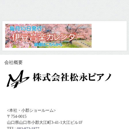
会社概要
<本社・小郡ショールーム>
〒754-0015
山口県山口市小郡大江町3-41-1大江ビル1F
TEL:
083-973-1877