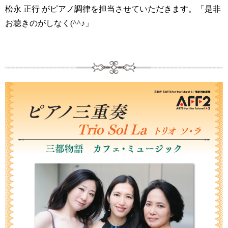
松永 正行 がピアノ調律を担当させていただきます。「是非
お聴きのがしなく(^^♪」