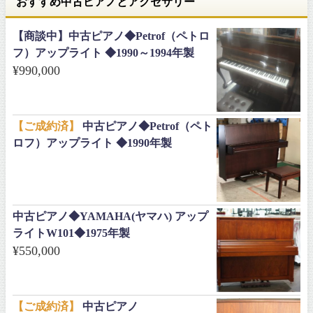
おすすめ中古ピアノとアクセサリー
【商談中】中古ピアノ◆Petrof（ペトロ
フ）アップライト ◆1990～1994年製
¥
990,000
【ご成約済】
中古ピアノ◆Petrof（ペト
ロフ）アップライト ◆1990年製
中古ピアノ◆YAMAHA(ヤマハ) アップ
ライトW101◆1975年製
¥
550,000
【ご成約済】
中古ピアノ