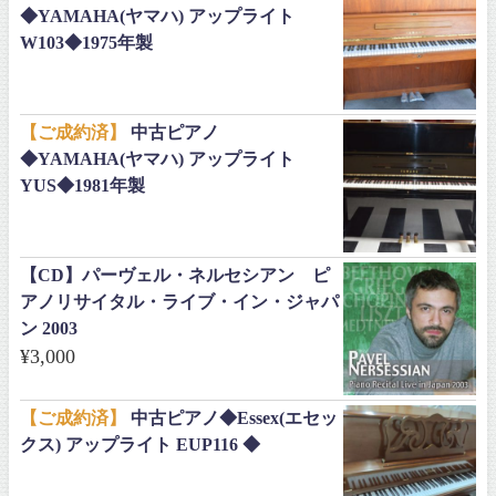
◆YAMAHA(ヤマハ) アップライト
W103◆1975年製
【ご成約済】
中古ピアノ
◆YAMAHA(ヤマハ) アップライト
YUS◆1981年製
【CD】パーヴェル・ネルセシアン ピ
アノリサイタル・ライブ・イン・ジャパ
ン 2003
¥
3,000
【ご成約済】
中古ピアノ◆Essex(エセッ
クス) アップライト EUP116 ◆