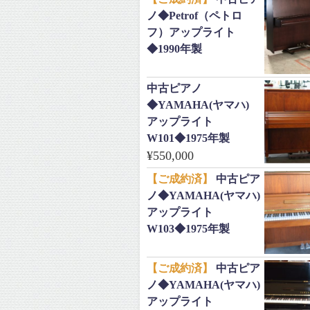
ノ◆Petrof（ペトロ
フ）アップライト
◆1990年製
中古ピアノ
◆YAMAHA(ヤマハ)
アップライト
W101◆1975年製
¥
550,000
【ご成約済】
中古ピア
ノ◆YAMAHA(ヤマハ)
アップライト
W103◆1975年製
【ご成約済】
中古ピア
ノ◆YAMAHA(ヤマハ)
アップライト