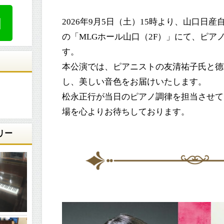
2026年9月5日（土）15時より、山口日
の「MLGホール山口（2F）」にて、ピア
す。
本公演では、ピアニストの友清祐子氏と德
し、美しい音色をお届けいたします。
松永正行が当日のピアノ調律を担当させて
場を心よりお待ちしております。
リー