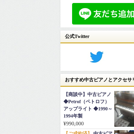
公式Twitter
おすすめ中古ピアノとアクセサ
【商談中】中古ピアノ
◆Petrof（ペトロフ）
アップライト ◆1990～
1994年製
¥
990,000
【ご成約済】
中古ピア