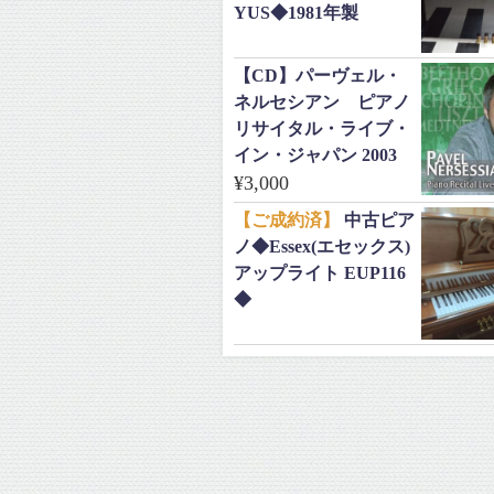
YUS◆1981年製
【CD】パーヴェル・
ネルセシアン ピアノ
リサイタル・ライブ・
イン・ジャパン 2003
¥
3,000
【ご成約済】
中古ピア
ノ◆Essex(エセックス)
アップライト EUP116
◆