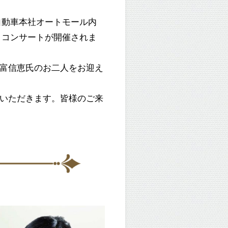
産自動車本社オートモール内
ノコンサートが開催されま
富信恵氏のお二人をお迎え
いただきます。皆様のご来