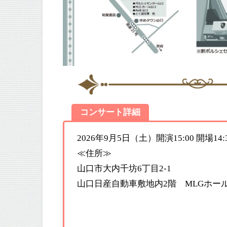
コンサート詳細
2026年9月5日（土）開演15:00 開場14:
≪住所≫
山口市大内千坊6丁目2-1
山口日産自動車敷地内2階 MLGホー